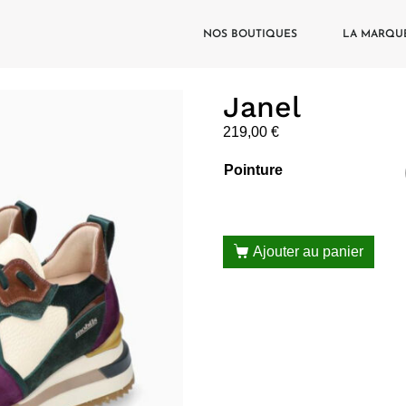
NOS BOUTIQUES
LA MARQU
Janel
219,00
€
Pointure
Ajouter au panier