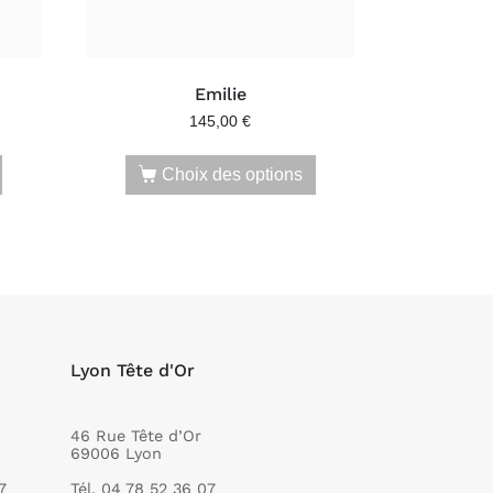
Emilie
145,00
€
Choix des options
Lyon Tête d'Or
46 Rue Tête d’Or
69006 Lyon
7
Tél. 04 78 52 36 07