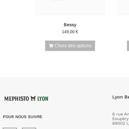
Bessy
149,00
€
Choix des options
Lyon B
6 rue A
POUR NOUS SUIVRE
Exupéry
69002 L