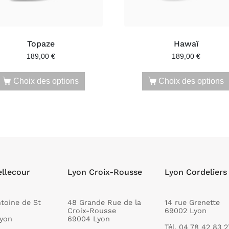
Topaze
Hawaï
189,00
€
189,00
€
Choix des options
Choix des options
ellecour
Lyon Croix-Rousse
Lyon Cordeliers
ntoine de St
48 Grande Rue de la
14 rue Grenette
Croix-Rousse
69002 Lyon
yon
69004 Lyon
Tél. 04 78 42 83 2